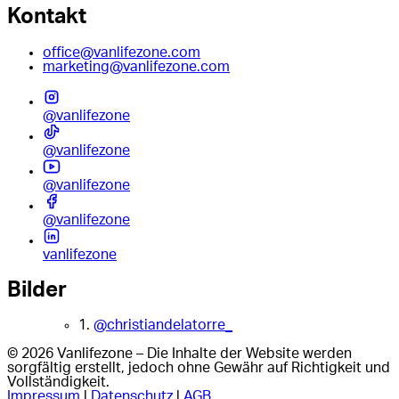
Kontakt
office@vanlifezone.com
marketing@vanlifezone.com
@vanlifezone
@vanlifezone
@vanlifezone
@vanlifezone
vanlifezone
Bilder
1.
@christiandelatorre_
© 2026 Vanlifezone – Die Inhalte der Website werden
sorgfältig erstellt, jedoch ohne Gewähr auf Richtigkeit und
Vollständigkeit.
Impressum
|
Datenschutz
|
AGB