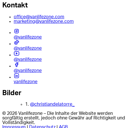
Kontakt
office@vanlifezone.com
marketing@vanlifezone.com
@vanlifezone
@vanlifezone
@vanlifezone
@vanlifezone
vanlifezone
Bilder
1.
@christiandelatorre_
© 2026 Vanlifezone – Die Inhalte der Website werden
sorgfältig erstellt, jedoch ohne Gewähr auf Richtigkeit und
Vollständigkeit.
Impressum
|
Datenschutz
|
AGB