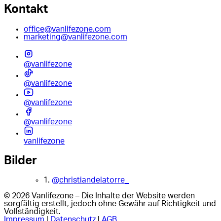
Kontakt
office@vanlifezone.com
marketing@vanlifezone.com
@vanlifezone
@vanlifezone
@vanlifezone
@vanlifezone
vanlifezone
Bilder
1.
@christiandelatorre_
© 2026 Vanlifezone – Die Inhalte der Website werden
sorgfältig erstellt, jedoch ohne Gewähr auf Richtigkeit und
Vollständigkeit.
Impressum
|
Datenschutz
|
AGB