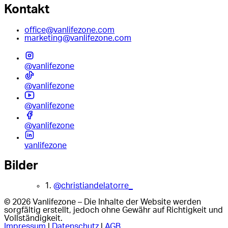
Kontakt
office@vanlifezone.com
marketing@vanlifezone.com
@vanlifezone
@vanlifezone
@vanlifezone
@vanlifezone
vanlifezone
Bilder
1.
@christiandelatorre_
© 2026 Vanlifezone – Die Inhalte der Website werden
sorgfältig erstellt, jedoch ohne Gewähr auf Richtigkeit und
Vollständigkeit.
Impressum
|
Datenschutz
|
AGB