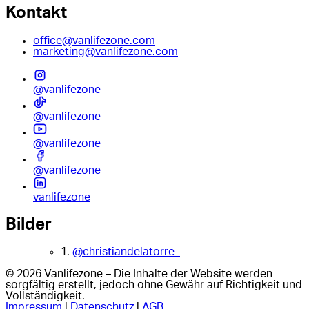
Kontakt
office@vanlifezone.com
marketing@vanlifezone.com
@vanlifezone
@vanlifezone
@vanlifezone
@vanlifezone
vanlifezone
Bilder
1.
@christiandelatorre_
© 2026 Vanlifezone – Die Inhalte der Website werden
sorgfältig erstellt, jedoch ohne Gewähr auf Richtigkeit und
Vollständigkeit.
Impressum
|
Datenschutz
|
AGB