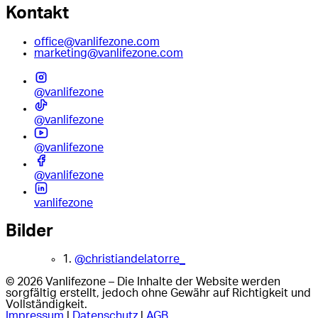
Kontakt
office@vanlifezone.com
marketing@vanlifezone.com
@vanlifezone
@vanlifezone
@vanlifezone
@vanlifezone
vanlifezone
Bilder
1.
@christiandelatorre_
© 2026 Vanlifezone – Die Inhalte der Website werden
sorgfältig erstellt, jedoch ohne Gewähr auf Richtigkeit und
Vollständigkeit.
Impressum
|
Datenschutz
|
AGB