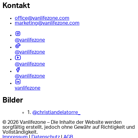
Kontakt
office@vanlifezone.com
marketing@vanlifezone.com
@vanlifezone
@vanlifezone
@vanlifezone
@vanlifezone
vanlifezone
Bilder
1.
@christiandelatorre_
© 2026 Vanlifezone – Die Inhalte der Website werden
sorgfältig erstellt, jedoch ohne Gewähr auf Richtigkeit und
Vollständigkeit.
Impressum
|
Datenschutz
|
AGB