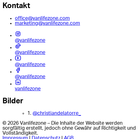
Kontakt
office@vanlifezone.com
marketing@vanlifezone.com
@vanlifezone
@vanlifezone
@vanlifezone
@vanlifezone
vanlifezone
Bilder
1.
@christiandelatorre_
© 2026 Vanlifezone – Die Inhalte der Website werden
sorgfältig erstellt, jedoch ohne Gewähr auf Richtigkeit und
Vollständigkeit.
Impressum
|
Datenschutz
|
AGB