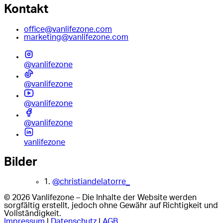
Kontakt
office@vanlifezone.com
marketing@vanlifezone.com
@vanlifezone
@vanlifezone
@vanlifezone
@vanlifezone
vanlifezone
Bilder
1.
@christiandelatorre_
© 2026 Vanlifezone – Die Inhalte der Website werden
sorgfältig erstellt, jedoch ohne Gewähr auf Richtigkeit und
Vollständigkeit.
Impressum
|
Datenschutz
|
AGB