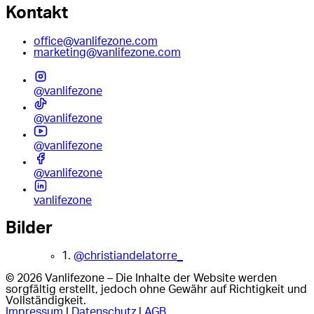
Kontakt
office@vanlifezone.com
marketing@vanlifezone.com
@vanlifezone
@vanlifezone
@vanlifezone
@vanlifezone
vanlifezone
Bilder
1.
@christiandelatorre_
© 2026 Vanlifezone – Die Inhalte der Website werden
sorgfältig erstellt, jedoch ohne Gewähr auf Richtigkeit und
Vollständigkeit.
Impressum
|
Datenschutz
|
AGB