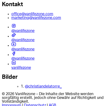
Kontakt
office@vanlifezone.com
marketing@vanlifezone.com
@vanlifezone
@vanlifezone
@vanlifezone
@vanlifezone
vanlifezone
Bilder
1.
@christiandelatorre_
© 2026 Vanlifezone – Die Inhalte der Website werden
sorgfältig erstellt, jedoch ohne Gewähr auf Richtigkeit und
Vollständigkeit.
Impressum
|
Datenschutz
|
AGB