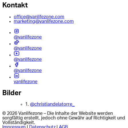
Kontakt
office@vanlifezone.com
marketing@vanlifezone.com
@vanlifezone
@vanlifezone
@vanlifezone
@vanlifezone
vanlifezone
Bilder
1.
@christiandelatorre_
© 2026 Vanlifezone – Die Inhalte der Website werden
sorgfältig erstellt, jedoch ohne Gewähr auf Richtigkeit und
Vollständigkeit.
Impressum
|
Datenschutz
|
AGB