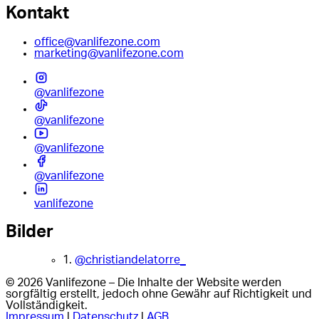
Kontakt
office@vanlifezone.com
marketing@vanlifezone.com
@vanlifezone
@vanlifezone
@vanlifezone
@vanlifezone
vanlifezone
Bilder
1.
@christiandelatorre_
© 2026 Vanlifezone – Die Inhalte der Website werden
sorgfältig erstellt, jedoch ohne Gewähr auf Richtigkeit und
Vollständigkeit.
Impressum
|
Datenschutz
|
AGB