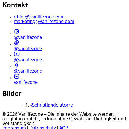
Kontakt
office@vanlifezone.com
marketing@vanlifezone.com
@vanlifezone
@vanlifezone
@vanlifezone
@vanlifezone
vanlifezone
Bilder
1.
@christiandelatorre_
© 2026 Vanlifezone – Die Inhalte der Website werden
sorgfältig erstellt, jedoch ohne Gewähr auf Richtigkeit und
Vollständigkeit.
Impressum
|
Datenschutz
|
AGB