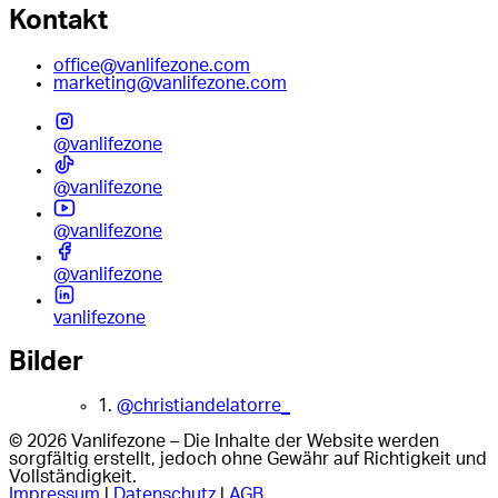
Kontakt
office@vanlifezone.com
marketing@vanlifezone.com
@vanlifezone
@vanlifezone
@vanlifezone
@vanlifezone
vanlifezone
Bilder
1.
@christiandelatorre_
© 2026 Vanlifezone – Die Inhalte der Website werden
sorgfältig erstellt, jedoch ohne Gewähr auf Richtigkeit und
Vollständigkeit.
Impressum
|
Datenschutz
|
AGB