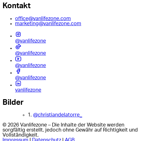
Kontakt
office@vanlifezone.com
marketing@vanlifezone.com
@vanlifezone
@vanlifezone
@vanlifezone
@vanlifezone
vanlifezone
Bilder
1.
@christiandelatorre_
© 2026 Vanlifezone – Die Inhalte der Website werden
sorgfältig erstellt, jedoch ohne Gewähr auf Richtigkeit und
Vollständigkeit.
Impressum
|
Datenschutz
|
AGB