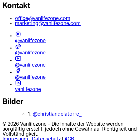
Kontakt
office@vanlifezone.com
marketing@vanlifezone.com
@vanlifezone
@vanlifezone
@vanlifezone
@vanlifezone
vanlifezone
Bilder
1.
@christiandelatorre_
© 2026 Vanlifezone – Die Inhalte der Website werden
sorgfältig erstellt, jedoch ohne Gewähr auf Richtigkeit und
Vollständigkeit.
Impressum
|
Datenschutz
|
AGB