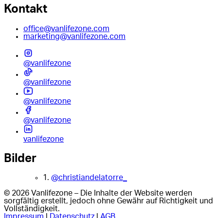
Kontakt
office@vanlifezone.com
marketing@vanlifezone.com
@vanlifezone
@vanlifezone
@vanlifezone
@vanlifezone
vanlifezone
Bilder
1.
@christiandelatorre_
© 2026 Vanlifezone – Die Inhalte der Website werden
sorgfältig erstellt, jedoch ohne Gewähr auf Richtigkeit und
Vollständigkeit.
Impressum
|
Datenschutz
|
AGB