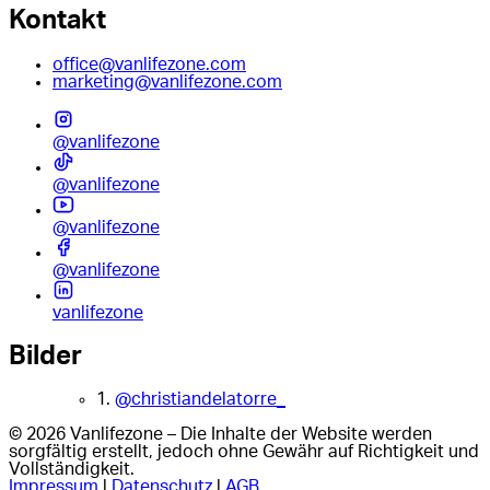
Kontakt
office@vanlifezone.com
marketing@vanlifezone.com
@vanlifezone
@vanlifezone
@vanlifezone
@vanlifezone
vanlifezone
Bilder
1.
@christiandelatorre_
© 2026 Vanlifezone – Die Inhalte der Website werden
sorgfältig erstellt, jedoch ohne Gewähr auf Richtigkeit und
Vollständigkeit.
Impressum
|
Datenschutz
|
AGB