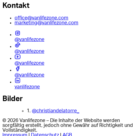
Kontakt
office@vanlifezone.com
marketing@vanlifezone.com
@vanlifezone
@vanlifezone
@vanlifezone
@vanlifezone
vanlifezone
Bilder
1.
@christiandelatorre_
© 2026 Vanlifezone – Die Inhalte der Website werden
sorgfältig erstellt, jedoch ohne Gewähr auf Richtigkeit und
Vollständigkeit.
Impressum
|
Datenschutz
|
AGB