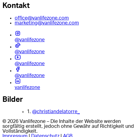
Kontakt
office@vanlifezone.com
marketing@vanlifezone.com
@vanlifezone
@vanlifezone
@vanlifezone
@vanlifezone
vanlifezone
Bilder
1.
@christiandelatorre_
© 2026 Vanlifezone – Die Inhalte der Website werden
sorgfältig erstellt, jedoch ohne Gewähr auf Richtigkeit und
Vollständigkeit.
Impressum
|
Datenschutz
|
AGB