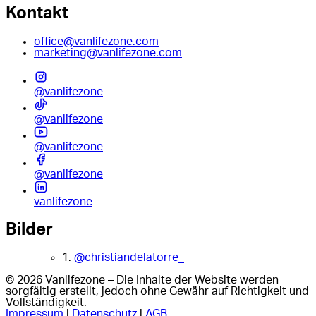
Kontakt
office@vanlifezone.com
marketing@vanlifezone.com
@vanlifezone
@vanlifezone
@vanlifezone
@vanlifezone
vanlifezone
Bilder
1.
@christiandelatorre_
© 2026 Vanlifezone – Die Inhalte der Website werden
sorgfältig erstellt, jedoch ohne Gewähr auf Richtigkeit und
Vollständigkeit.
Impressum
|
Datenschutz
|
AGB