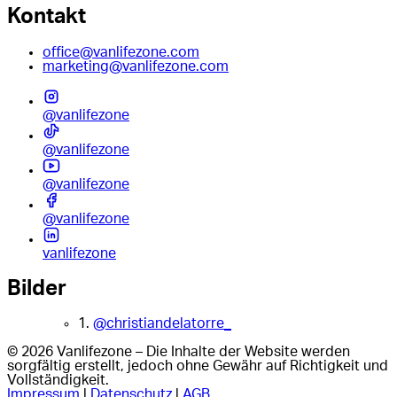
Kontakt
office@vanlifezone.com
marketing@vanlifezone.com
@vanlifezone
@vanlifezone
@vanlifezone
@vanlifezone
vanlifezone
Bilder
1.
@christiandelatorre_
© 2026 Vanlifezone – Die Inhalte der Website werden
sorgfältig erstellt, jedoch ohne Gewähr auf Richtigkeit und
Vollständigkeit.
Impressum
|
Datenschutz
|
AGB