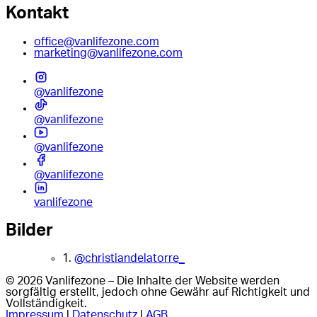
Kontakt
office@vanlifezone.com
marketing@vanlifezone.com
@vanlifezone
@vanlifezone
@vanlifezone
@vanlifezone
vanlifezone
Bilder
1.
@christiandelatorre_
© 2026 Vanlifezone – Die Inhalte der Website werden
sorgfältig erstellt, jedoch ohne Gewähr auf Richtigkeit und
Vollständigkeit.
Impressum
|
Datenschutz
|
AGB