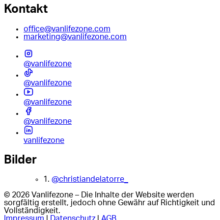
Kontakt
office@vanlifezone.com
marketing@vanlifezone.com
@vanlifezone
@vanlifezone
@vanlifezone
@vanlifezone
vanlifezone
Bilder
1.
@christiandelatorre_
© 2026 Vanlifezone – Die Inhalte der Website werden
sorgfältig erstellt, jedoch ohne Gewähr auf Richtigkeit und
Vollständigkeit.
Impressum
|
Datenschutz
|
AGB