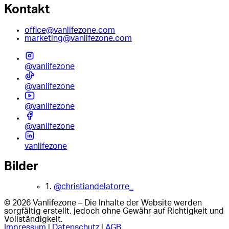
Kontakt
office@vanlifezone.com
marketing@vanlifezone.com
@vanlifezone
@vanlifezone
@vanlifezone
@vanlifezone
vanlifezone
Bilder
1.
@christiandelatorre_
© 2026 Vanlifezone – Die Inhalte der Website werden
sorgfältig erstellt, jedoch ohne Gewähr auf Richtigkeit und
Vollständigkeit.
Impressum
|
Datenschutz
|
AGB