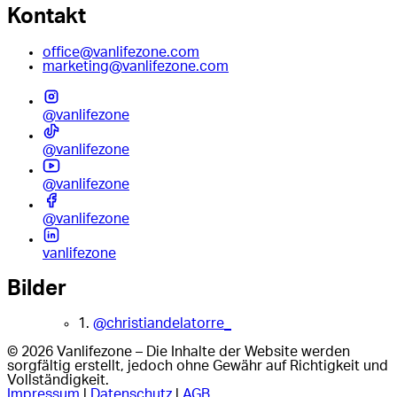
Kontakt
office@vanlifezone.com
marketing@vanlifezone.com
@vanlifezone
@vanlifezone
@vanlifezone
@vanlifezone
vanlifezone
Bilder
1.
@christiandelatorre_
© 2026 Vanlifezone – Die Inhalte der Website werden
sorgfältig erstellt, jedoch ohne Gewähr auf Richtigkeit und
Vollständigkeit.
Impressum
|
Datenschutz
|
AGB