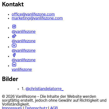
Kontakt
office@vanlifezone.com
marketing@vanlifezone.com
@vanlifezone
@vanlifezone
@vanlifezone
@vanlifezone
vanlifezone
Bilder
1.
@christiandelatorre_
© 2026 Vanlifezone – Die Inhalte der Website werden
sorgfältig erstellt, jedoch ohne Gewähr auf Richtigkeit und
Vollständigkeit.
Impressum
|
Datenschutz
|
AGB