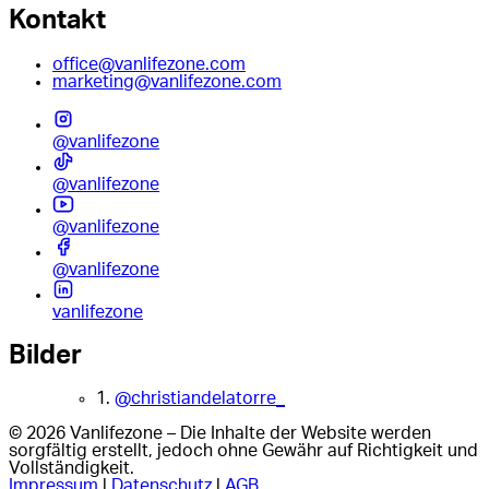
Kontakt
office@vanlifezone.com
marketing@vanlifezone.com
@vanlifezone
@vanlifezone
@vanlifezone
@vanlifezone
vanlifezone
Bilder
1.
@christiandelatorre_
© 2026 Vanlifezone – Die Inhalte der Website werden
sorgfältig erstellt, jedoch ohne Gewähr auf Richtigkeit und
Vollständigkeit.
Impressum
|
Datenschutz
|
AGB