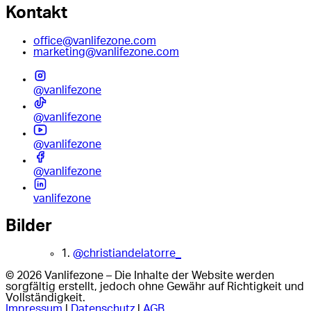
Kontakt
office@vanlifezone.com
marketing@vanlifezone.com
@vanlifezone
@vanlifezone
@vanlifezone
@vanlifezone
vanlifezone
Bilder
1.
@christiandelatorre_
© 2026 Vanlifezone – Die Inhalte der Website werden
sorgfältig erstellt, jedoch ohne Gewähr auf Richtigkeit und
Vollständigkeit.
Impressum
|
Datenschutz
|
AGB