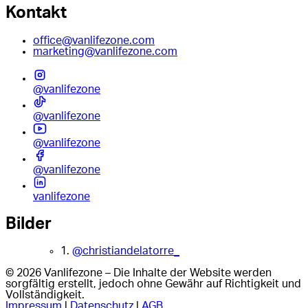
Kontakt
office@vanlifezone.com
marketing@vanlifezone.com
@vanlifezone
@vanlifezone
@vanlifezone
@vanlifezone
vanlifezone
Bilder
1.
@christiandelatorre_
© 2026 Vanlifezone – Die Inhalte der Website werden
sorgfältig erstellt, jedoch ohne Gewähr auf Richtigkeit und
Vollständigkeit.
Impressum
|
Datenschutz
|
AGB