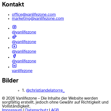
Kontakt
office@vanlifezone.com
marketing@vanlifezone.com
@vanlifezone
@vanlifezone
@vanlifezone
@vanlifezone
vanlifezone
Bilder
1.
@christiandelatorre_
© 2026 Vanlifezone – Die Inhalte der Website werden
sorgfältig erstellt, jedoch ohne Gewähr auf Richtigkeit und
Vollständigkeit.
Impressum
|
Datenschutz
|
AGB