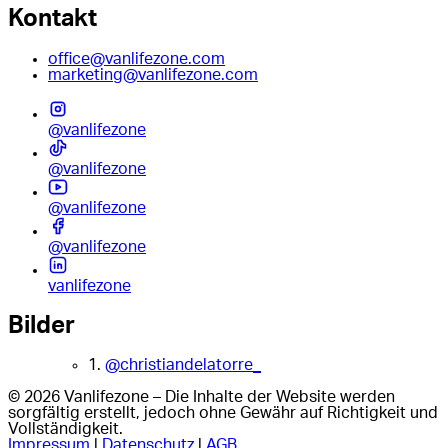
Kontakt
office@vanlifezone.com
marketing@vanlifezone.com
@vanlifezone
@vanlifezone
@vanlifezone
@vanlifezone
vanlifezone
Bilder
1.
@christiandelatorre_
© 2026 Vanlifezone – Die Inhalte der Website werden
sorgfältig erstellt, jedoch ohne Gewähr auf Richtigkeit und
Vollständigkeit.
Impressum
|
Datenschutz
|
AGB