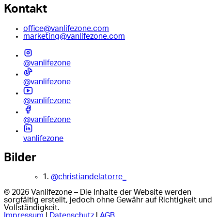
Kontakt
office@vanlifezone.com
marketing@vanlifezone.com
@vanlifezone
@vanlifezone
@vanlifezone
@vanlifezone
vanlifezone
Bilder
1.
@christiandelatorre_
© 2026 Vanlifezone – Die Inhalte der Website werden
sorgfältig erstellt, jedoch ohne Gewähr auf Richtigkeit und
Vollständigkeit.
Impressum
|
Datenschutz
|
AGB