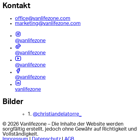
Kontakt
office@vanlifezone.com
marketing@vanlifezone.com
@vanlifezone
@vanlifezone
@vanlifezone
@vanlifezone
vanlifezone
Bilder
1.
@christiandelatorre_
© 2026 Vanlifezone – Die Inhalte der Website werden
sorgfältig erstellt, jedoch ohne Gewähr auf Richtigkeit und
Vollständigkeit.
Impressum
|
Datenschutz
|
AGB