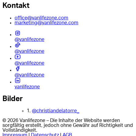
Kontakt
office@vanlifezone.com
marketing@vanlifezone.com
@vanlifezone
@vanlifezone
@vanlifezone
@vanlifezone
vanlifezone
Bilder
1.
@christiandelatorre_
© 2026 Vanlifezone – Die Inhalte der Website werden
sorgfältig erstellt, jedoch ohne Gewähr auf Richtigkeit und
Vollständigkeit.
Impressum
|
Datenschutz
|
AGB