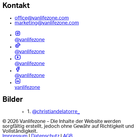
Kontakt
office@vanlifezone.com
marketing@vanlifezone.com
@vanlifezone
@vanlifezone
@vanlifezone
@vanlifezone
vanlifezone
Bilder
1.
@christiandelatorre_
© 2026 Vanlifezone – Die Inhalte der Website werden
sorgfältig erstellt, jedoch ohne Gewähr auf Richtigkeit und
Vollständigkeit.
Impressum
|
Datenschutz
|
AGB