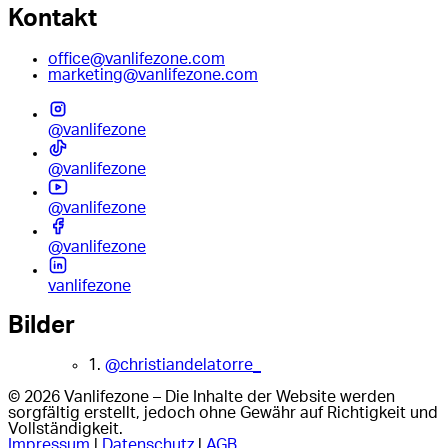
Kontakt
office@vanlifezone.com
marketing@vanlifezone.com
@vanlifezone
@vanlifezone
@vanlifezone
@vanlifezone
vanlifezone
Bilder
1.
@christiandelatorre_
© 2026 Vanlifezone – Die Inhalte der Website werden
sorgfältig erstellt, jedoch ohne Gewähr auf Richtigkeit und
Vollständigkeit.
Impressum
|
Datenschutz
|
AGB