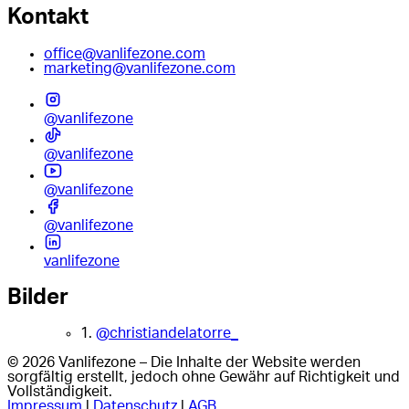
Kontakt
office@vanlifezone.com
marketing@vanlifezone.com
@vanlifezone
@vanlifezone
@vanlifezone
@vanlifezone
vanlifezone
Bilder
1.
@christiandelatorre_
© 2026 Vanlifezone – Die Inhalte der Website werden
sorgfältig erstellt, jedoch ohne Gewähr auf Richtigkeit und
Vollständigkeit.
Impressum
|
Datenschutz
|
AGB