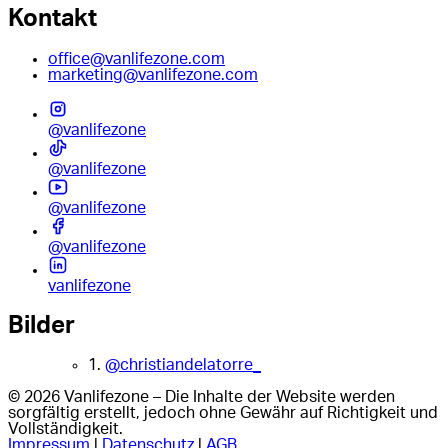
Kontakt
office@vanlifezone.com
marketing@vanlifezone.com
@vanlifezone
@vanlifezone
@vanlifezone
@vanlifezone
vanlifezone
Bilder
1.
@christiandelatorre_
© 2026 Vanlifezone – Die Inhalte der Website werden
sorgfältig erstellt, jedoch ohne Gewähr auf Richtigkeit und
Vollständigkeit.
Impressum
|
Datenschutz
|
AGB