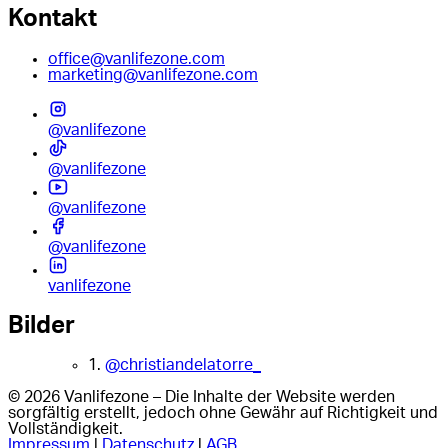
Kontakt
office@vanlifezone.com
marketing@vanlifezone.com
@vanlifezone
@vanlifezone
@vanlifezone
@vanlifezone
vanlifezone
Bilder
1.
@christiandelatorre_
© 2026 Vanlifezone – Die Inhalte der Website werden
sorgfältig erstellt, jedoch ohne Gewähr auf Richtigkeit und
Vollständigkeit.
Impressum
|
Datenschutz
|
AGB