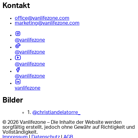
Kontakt
office@vanlifezone.com
marketing@vanlifezone.com
@vanlifezone
@vanlifezone
@vanlifezone
@vanlifezone
vanlifezone
Bilder
1.
@christiandelatorre_
© 2026 Vanlifezone – Die Inhalte der Website werden
sorgfältig erstellt, jedoch ohne Gewähr auf Richtigkeit und
Vollständigkeit.
Impressum
|
Datenschutz
|
AGB