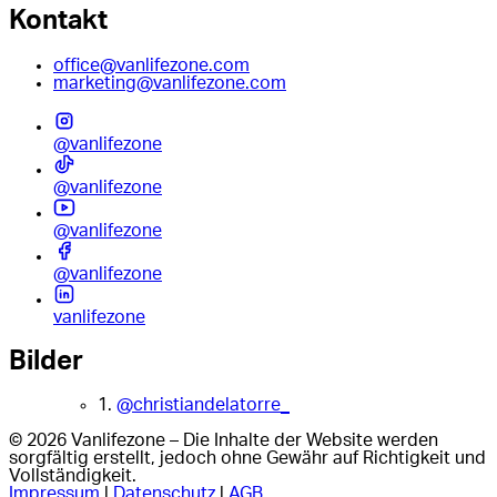
Kontakt
office@vanlifezone.com
marketing@vanlifezone.com
@vanlifezone
@vanlifezone
@vanlifezone
@vanlifezone
vanlifezone
Bilder
1.
@christiandelatorre_
© 2026 Vanlifezone – Die Inhalte der Website werden
sorgfältig erstellt, jedoch ohne Gewähr auf Richtigkeit und
Vollständigkeit.
Impressum
|
Datenschutz
|
AGB