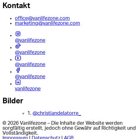
Kontakt
office@vanlifezone.com
marketing@vanlifezone.com
@vanlifezone
@vanlifezone
@vanlifezone
@vanlifezone
vanlifezone
Bilder
1.
@christiandelatorre_
© 2026 Vanlifezone – Die Inhalte der Website werden
sorgfältig erstellt, jedoch ohne Gewähr auf Richtigkeit und
Vollständigkeit.
Impressum
|
Datenschutz
|
AGB