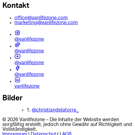
Kontakt
office@vanlifezone.com
marketing@vanlifezone.com
@vanlifezone
@vanlifezone
@vanlifezone
@vanlifezone
vanlifezone
Bilder
1.
@christiandelatorre_
© 2026 Vanlifezone – Die Inhalte der Website werden
sorgfältig erstellt, jedoch ohne Gewähr auf Richtigkeit und
Vollständigkeit.
Impressum
|
Datenschutz
|
AGB