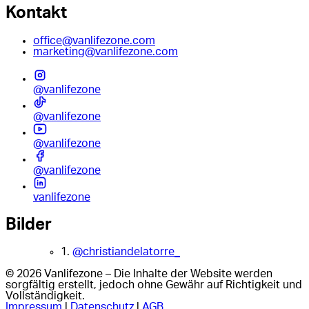
Kontakt
office@vanlifezone.com
marketing@vanlifezone.com
@vanlifezone
@vanlifezone
@vanlifezone
@vanlifezone
vanlifezone
Bilder
1.
@christiandelatorre_
© 2026 Vanlifezone – Die Inhalte der Website werden
sorgfältig erstellt, jedoch ohne Gewähr auf Richtigkeit und
Vollständigkeit.
Impressum
|
Datenschutz
|
AGB