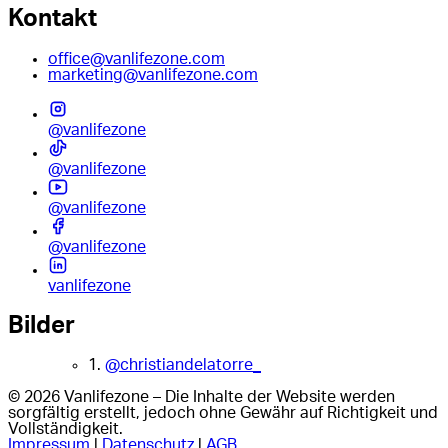
Kontakt
office@vanlifezone.com
marketing@vanlifezone.com
@vanlifezone
@vanlifezone
@vanlifezone
@vanlifezone
vanlifezone
Bilder
1.
@christiandelatorre_
© 2026 Vanlifezone – Die Inhalte der Website werden
sorgfältig erstellt, jedoch ohne Gewähr auf Richtigkeit und
Vollständigkeit.
Impressum
|
Datenschutz
|
AGB