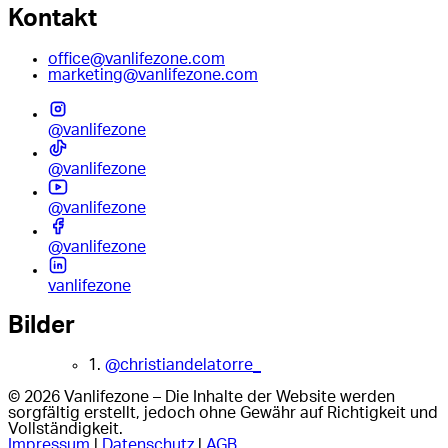
Kontakt
office@vanlifezone.com
marketing@vanlifezone.com
@vanlifezone
@vanlifezone
@vanlifezone
@vanlifezone
vanlifezone
Bilder
1.
@christiandelatorre_
© 2026 Vanlifezone – Die Inhalte der Website werden
sorgfältig erstellt, jedoch ohne Gewähr auf Richtigkeit und
Vollständigkeit.
Impressum
|
Datenschutz
|
AGB