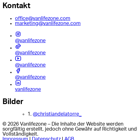
Kontakt
office@vanlifezone.com
marketing@vanlifezone.com
@vanlifezone
@vanlifezone
@vanlifezone
@vanlifezone
vanlifezone
Bilder
1.
@christiandelatorre_
© 2026 Vanlifezone – Die Inhalte der Website werden
sorgfältig erstellt, jedoch ohne Gewähr auf Richtigkeit und
Vollständigkeit.
Impressum
|
Datenschutz
|
AGB