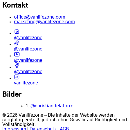
Kontakt
office@vanlifezone.com
marketing@vanlifezone.com
@vanlifezone
@vanlifezone
@vanlifezone
@vanlifezone
vanlifezone
Bilder
1.
@christiandelatorre_
© 2026 Vanlifezone – Die Inhalte der Website werden
sorgfältig erstellt, jedoch ohne Gewähr auf Richtigkeit und
Vollständigkeit.
Impressum
|
Datenschutz
|
AGB